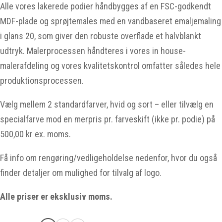
Alle vores lakerede podier håndbygges af en FSC-godkendt
MDF-plade og sprøjtemales med en vandbaseret emaljemaling
i glans 20, som giver den robuste overflade et halvblankt
udtryk. Malerprocessen håndteres i vores in house-
malerafdeling og vores kvalitetskontrol omfatter således hele
produktionsprocessen.
Vælg mellem 2 standardfarver, hvid og sort – eller tilvælg en
specialfarve mod en merpris pr. farveskift (ikke pr. podie) på
500,00 kr ex. moms.
Få info om rengøring/vedligeholdelse nedenfor, hvor du også
finder detaljer om mulighed for tilvalg af logo.
Alle priser er eksklusiv moms.