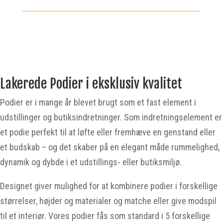
quantity
Lakerede Podier i eksklusiv kvalitet
Podier er i mange år blevet brugt som et fast element i
udstillinger og butiksindretninger. Som indretningselement er
et podie perfekt til at løfte eller fremhæve en genstand eller
et budskab – og det skaber på en elegant måde rummelighed,
dynamik og dybde i et udstillings- eller butiksmiljø.
Designet giver mulighed for at kombinere podier i forskellige
størrelser, højder og materialer og matche eller give modspil
til et interiør. Vores podier fås som standard i 5 forskellige