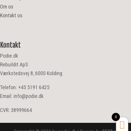
Om os
Kontakt os
Kontakt
Podie.dk
Rebuildit ApS
Værkstedsvej 8, 6000 Kolding
Telefon: +45 5191 6425
Email: info@podie.dk
CVR: 38999664
0